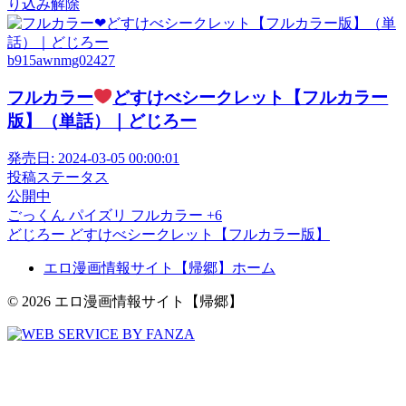
り込み解除
b915awnmg02427
フルカラー
どすけべシークレット【フルカラー
版】（単話）｜どじろー
発売日:
2024-03-05 00:00:01
投稿ステータス
公開中
ごっくん
パイズリ
フルカラー
+6
どじろー
どすけべシークレット【フルカラー版】
エロ漫画情報サイト【帰郷】ホーム
© 2026 エロ漫画情報サイト【帰郷】