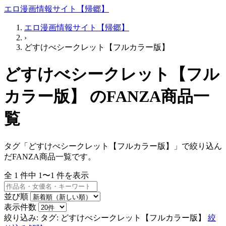
エロ漫画情報サイト【帰郷】
エロ漫画情報サイト【帰郷】
›
どすけべシークレット【フルカラー版】
どすけべシークレット【フル
カラー版】 のFANZA商品一
覧
タグ「どすけべシークレット【フルカラー版】」で絞り込ん
だFANZA商品一覧です。
全
1
件中
1〜1
件を表示
並び順
表示件数
絞り込み:
タグ: どすけべシークレット【フルカラー版】
絞