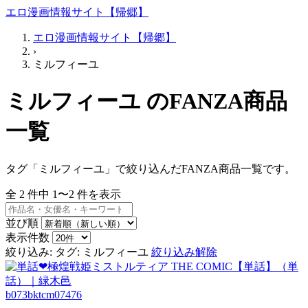
エロ漫画情報サイト【帰郷】
エロ漫画情報サイト【帰郷】
›
ミルフィーユ
ミルフィーユ のFANZA商品
一覧
タグ「ミルフィーユ」で絞り込んだFANZA商品一覧です。
全
2
件中
1〜2
件を表示
並び順
表示件数
絞り込み:
タグ: ミルフィーユ
絞り込み解除
b073bktcm07476