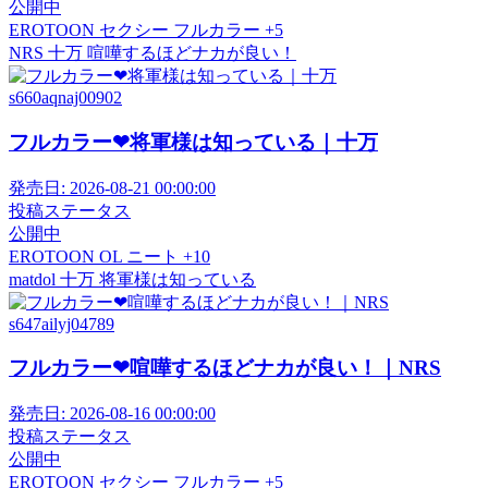
公開中
EROTOON
セクシー
フルカラー
+5
NRS
十万
喧嘩するほどナカが良い！
s660aqnaj00902
フルカラー❤将軍様は知っている｜十万
発売日:
2026-08-21 00:00:00
投稿ステータス
公開中
EROTOON
OL
ニート
+10
matdol
十万
将軍様は知っている
s647ailyj04789
フルカラー❤喧嘩するほどナカが良い！｜NRS
発売日:
2026-08-16 00:00:00
投稿ステータス
公開中
EROTOON
セクシー
フルカラー
+5