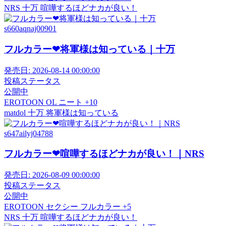
NRS
十万
喧嘩するほどナカが良い！
s660aqnaj00901
フルカラー❤将軍様は知っている｜十万
発売日:
2026-08-14 00:00:00
投稿ステータス
公開中
EROTOON
OL
ニート
+10
matdol
十万
将軍様は知っている
s647ailyj04788
フルカラー❤喧嘩するほどナカが良い！｜NRS
発売日:
2026-08-09 00:00:00
投稿ステータス
公開中
EROTOON
セクシー
フルカラー
+5
NRS
十万
喧嘩するほどナカが良い！