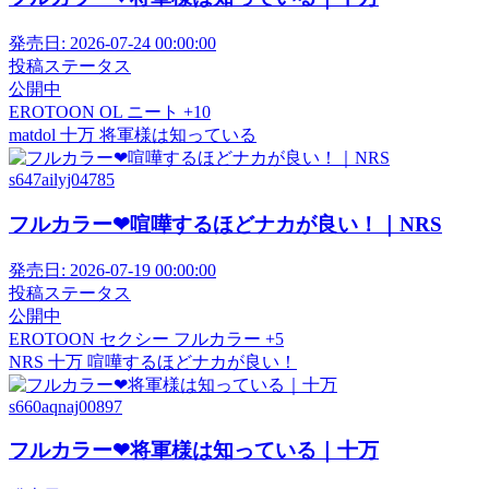
発売日:
2026-07-24 00:00:00
投稿ステータス
公開中
EROTOON
OL
ニート
+10
matdol
十万
将軍様は知っている
s647ailyj04785
フルカラー❤喧嘩するほどナカが良い！｜NRS
発売日:
2026-07-19 00:00:00
投稿ステータス
公開中
EROTOON
セクシー
フルカラー
+5
NRS
十万
喧嘩するほどナカが良い！
s660aqnaj00897
フルカラー❤将軍様は知っている｜十万