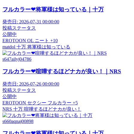
フルカラー❤将軍様は知っている｜十万
発売日:
2026-07-31 00:00:00
投稿ステータス
公開中
EROTOON
OL
ニート
+10
matdol
十万
将軍様は知っている
s647ailyj04786
フルカラー❤喧嘩するほどナカが良い！｜NRS
発売日:
2026-07-26 00:00:00
投稿ステータス
公開中
EROTOON
セクシー
フルカラー
+5
NRS
十万
喧嘩するほどナカが良い！
s660aqnaj00898
フルカラー❤将軍様は知っている｜十万