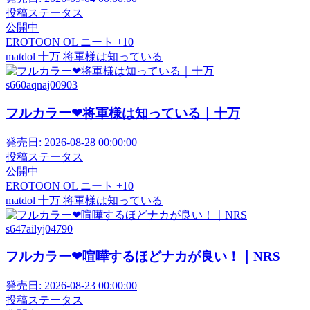
投稿ステータス
公開中
EROTOON
OL
ニート
+10
matdol
十万
将軍様は知っている
s660aqnaj00903
フルカラー❤将軍様は知っている｜十万
発売日:
2026-08-28 00:00:00
投稿ステータス
公開中
EROTOON
OL
ニート
+10
matdol
十万
将軍様は知っている
s647ailyj04790
フルカラー❤喧嘩するほどナカが良い！｜NRS
発売日:
2026-08-23 00:00:00
投稿ステータス