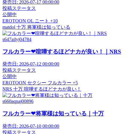
発売日:
2026-07-17 00:00:00
投稿ステータス
公開中
EROTOON
OL
ニート
+10
matdol
十万
将軍様は知っている
s647ailyj04784
フルカラー❤喧嘩するほどナカが良い！｜NRS
発売日:
2026-07-12 00:00:00
投稿ステータス
公開中
EROTOON
セクシー
フルカラー
+5
NRS
十万
喧嘩するほどナカが良い！
s660aqnaj00896
フルカラー❤将軍様は知っている｜十万
発売日:
2026-07-10 00:00:00
投稿ステータス