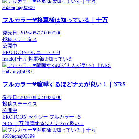
s660aqnaj00900
フルカラー❤将軍様は知っている｜十万
発売日:
2026-08-07 00:00:00
投稿ステータス
公開中
EROTOON
OL
ニート
+10
matdol
十万
将軍様は知っている
s647ailyj04787
フルカラー❤喧嘩するほどナカが良い！｜NRS
発売日:
2026-08-02 00:00:00
投稿ステータス
公開中
EROTOON
セクシー
フルカラー
+5
NRS
十万
喧嘩するほどナカが良い！
s660aqnaj00899