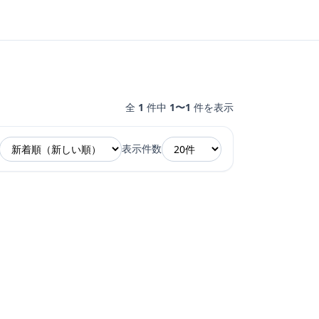
全
1
件中
1〜1
件を表示
表示件数