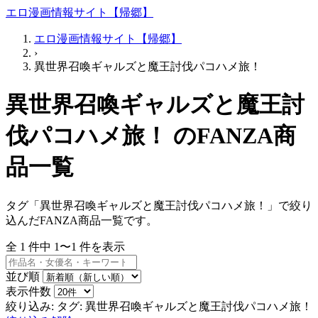
エロ漫画情報サイト【帰郷】
エロ漫画情報サイト【帰郷】
›
異世界召喚ギャルズと魔王討伐パコハメ旅！
異世界召喚ギャルズと魔王討
伐パコハメ旅！ のFANZA商
品一覧
タグ「異世界召喚ギャルズと魔王討伐パコハメ旅！」で絞り
込んだFANZA商品一覧です。
全
1
件中
1〜1
件を表示
並び順
表示件数
絞り込み:
タグ: 異世界召喚ギャルズと魔王討伐パコハメ旅！