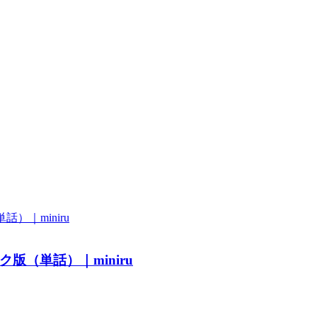
版（単話）｜miniru